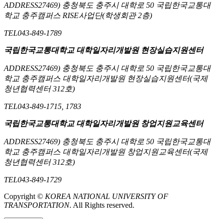
ADDRESS
27469) 충청북도 충주시 대학로 50 국립한국교통대
학교 충주캠퍼스 RISE사업단(학생회관 2층)
TEL
043-849-1789
국립한국교통대학교 대학일자리개발원 현장실습지원센터
ADDRESS
27469) 충청북도 충주시 대학로 50 국립한국교통대
학교 충주캠퍼스 대학일자리개발원 현장실습지원센터(국제
청년협력센터 312호)
TEL
043-849-1715, 1783
국립한국교통대학교 대학일자리개발원 창업지원교육센터
ADDRESS
27469) 충청북도 충주시 대학로 50 국립한국교통대
학교 충주캠퍼스 대학일자리개발원 창업지원교육센터(국제
청년협력센터 312호)
TEL
043-849-1729
Copyright ©
KOREA NATIONAL UNIVERSITY OF
TRANSPORTATION
. All Rights reserved.