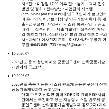
지 *접수 마감일 17:00 이후 접수 불가 □ 과제 접수
방법 및 절차 • 접수방법 : 사업관리 시스템
(http://www.pms.riia.or.kr)에 연구책임자가 로그인하
여 온라인 입력정보 작성 및 연구개발계획서 등 제
출 • 접수절차 : 사업관리 시스템 회원가입 → 공고
내역 → 접수신청 → 제출 *[붙임7] 접수신청 매뉴
얼 참조 □ 기타 : 상세내용은 붙임 파일 참조 □ 문의
처 • 차세대 이차전지 분야 : RISE사업단 우명기 연
구원 ☎043-849-1733 / wmg85@ut.ac.kr
10
2026.07
2026년도 충북 첨단바이오 공동연구센터 산학공동기술
개발과제 공고(2차)
10
2026.07
2026년도 충북 지능형 시스템 반도체 공동연구센터 산학
공동기술개발과제 공고(2차)
대학 주도 지산학연 협력 R&BD를 위해 RISE사업
단에서는 추진하고 있는 지능형 시스템 반도체 공
동연구센터 산학공동기술개발과제 공모(2차) 계획