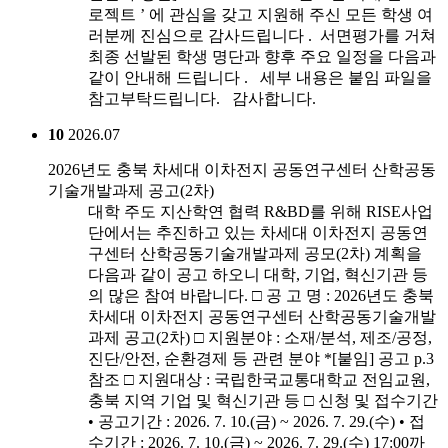
로젝트 ’ 에 관심을 갖고 지원해 주신 모든 학생 여
러분께 진심으로 감사드립니다 . 서면평가를 거쳐
최종 선발된 학생 명단과 향후 주요 일정을 다음과
같이 안내해 드립니다 . 세부 내용은 붙임 파일을
참고부탁드립니다. 감사합니다.
10
2026.07
2026년도 충북 차세대 이차전지 공동연구센터 산학공동
기술개발과제 공고(2차)
대학 주도 지산학연 협력 R&BD를 위해 RISE사업
단에서는 추진하고 있는 차세대 이차전지 공동연
구센터 산학공동기술개발과제 공모(2차) 계획을
다음과 같이 공고 하오니 대학, 기업, 혁신기관 등
의 많은 참여 바랍니다. □ 공 고 명 : 2026년도 충북
차세대 이차전지 공동연구센터 산학공동기술개발
과제 공고(2차) □ 지원분야 : 소재/분석, 제조/공정,
진단/안전, 순환경제 등 관련 분야 *[붙임] 공고 p.3
참조 □ 지원대상 : 국립한국교통대학교 전임교원,
충북 지역 기업 및 혁신기관 등 □ 신청 및 접수기간
• 공고기간 : 2026. 7. 10.(금) ~ 2026. 7. 29.(수) • 접
수기간 : 2026. 7. 10.(금) ~ 2026. 7. 29.(수) 17:00까